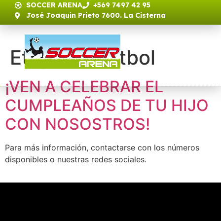
SOCCER ARENA
+569 7497 42 95
José Joaquin Prieto 7600. La Cisterna
Etiqueta:
futbol
¡VEN A CELEBRAR EL
CUMPLEAÑOS DE TU HIJO
CON NOSOSTROS!
Para más información, contactarse con los números
disponibles o nuestras redes sociales.