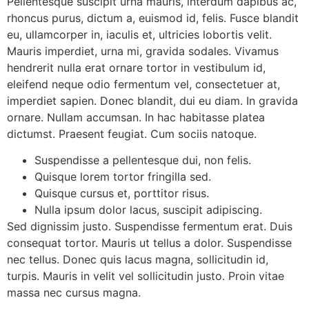
Pellentesque suscipit urna mauris, interdum dapibus ac,
rhoncus purus, dictum a, euismod id, felis. Fusce blandit
eu, ullamcorper in, iaculis et, ultricies lobortis velit.
Mauris imperdiet, urna mi, gravida sodales. Vivamus
hendrerit nulla erat ornare tortor in vestibulum id,
eleifend neque odio fermentum vel, consectetuer at,
imperdiet sapien. Donec blandit, dui eu diam. In gravida
ornare. Nullam accumsan. In hac habitasse platea
dictumst. Praesent feugiat. Cum sociis natoque.
Suspendisse a pellentesque dui, non felis.
Quisque lorem tortor fringilla sed.
Quisque cursus et, porttitor risus.
Nulla ipsum dolor lacus, suscipit adipiscing.
Sed dignissim justo. Suspendisse fermentum erat. Duis
consequat tortor. Mauris ut tellus a dolor. Suspendisse
nec tellus. Donec quis lacus magna, sollicitudin id,
turpis. Mauris in velit vel sollicitudin justo. Proin vitae
massa nec cursus magna.