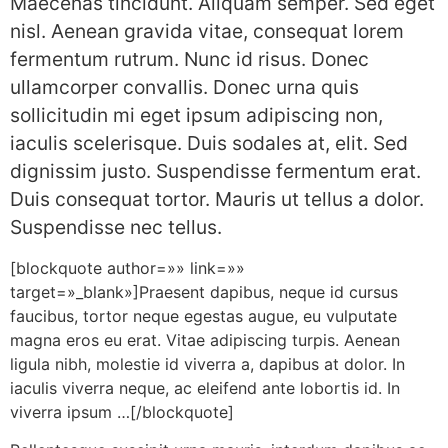
Maecenas tincidunt. Aliquam semper. Sed eget
nisl. Aenean gravida vitae, consequat lorem
fermentum rutrum. Nunc id risus. Donec
ullamcorper convallis. Donec urna quis
sollicitudin mi eget ipsum adipiscing non,
iaculis scelerisque. Duis sodales at, elit. Sed
dignissim justo. Suspendisse fermentum erat.
Duis consequat tortor. Mauris ut tellus a dolor.
Suspendisse nec tellus.
[blockquote author=»» link=»»
target=»_blank»]Praesent dapibus, neque id cursus
faucibus, tortor neque egestas augue, eu vulputate
magna eros eu erat. Vitae adipiscing turpis. Aenean
ligula nibh, molestie id viverra a, dapibus at dolor. In
iaculis viverra neque, ac eleifend ante lobortis id. In
viverra ipsum …[/blockquote]