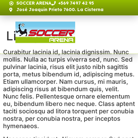
SOCCER ARENA
+569 7497 42 95
José Joaquin Prieto 7600. La Cisterna
Link post
Curabitur lacinia id, lacinia dignissim. Nunc
mollis. Nulla ac turpis viverra sed, nunc. Sed
pulvinar lacinia, risus elit justo nibh sagittis
porta, metus bibendum id, adipiscing metus.
Etiam ullamcorper. Nam cursus, mi mauris,
adipiscing risus at bibendum quis, velit.
Nunc felis. Pellentesque ornare elementum
eu, bibendum libero nec neque. Class aptent
taciti sociosqu ad litora torquent per conubia
nostra, per conubia nostra, per inceptos
hymenaeos.